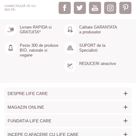
CONECTEAZĂ-TE CU
NOI PE:
Livrare RAPIDA si
Calitate GARANTATA
GRATUITA*
a produselor
Peste 300 de produse
SUPORT de la
BIO, naturale si
Specialisti
vegane
REDUCERI atractive
+
DESPRE LIFE CARE
+
MAGAZIN ONLINE
+
FUNDATIA LIFE CARE
+
INCEPE O AFACERE CU LIFE CARE