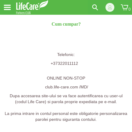
0
Cum cumpar?
Telefonic:
+37322011112
ONLINE NON-STOP
club.life-care.com
/MD/
Dupa accesarea site-ului se va face autentificarea cu user-ul
(codul Life Care) si parola proprie expediata pe e-mail.
La prima intrare in contul personal este obligatorie personalizarea
parolei pentru siguranta contului.