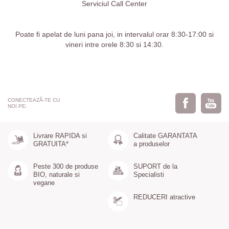
Serviciul Call Center
Poate fi apelat de luni pana joi, in intervalul orar 8:30-17:00 si
vineri intre orele 8:30 si 14:30.
CONECTEAZĂ-TE CU
NOI PE:
Livrare RAPIDA si
Calitate GARANTATA
GRATUITA*
a produselor
Peste 300 de produse
SUPORT de la
BIO, naturale si
Specialisti
vegane
REDUCERI atractive